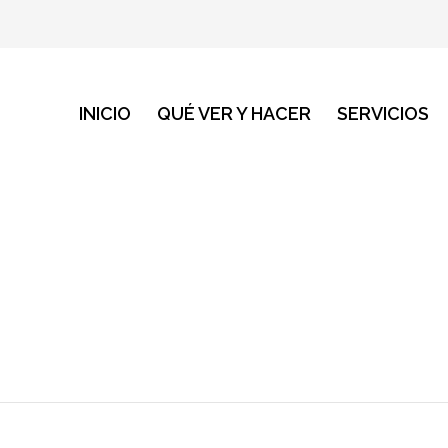
INICIO
QUÉ VER Y HACER
SERVICIOS