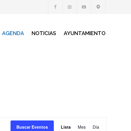
AGENDA
NOTICIAS
AYUNTAMIENTO
Navegación
Buscar Eventos
Lista
Mes
Día