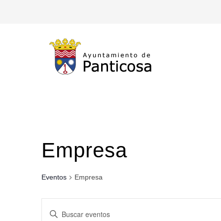
Empresa
Eventos
Empresa
Navegación
Introduce
la