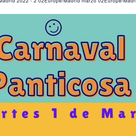
Madrid 2022
-
2 02Europe/Madrid marzo 02Europe/Madr