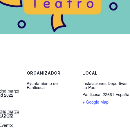
ORGANIZADOR
LOCAL
Ayuntamiento de
Instalaciones Deportivas
Panticosa
La Paul
drid marzo
Panticosa
,
22661
España
id 2022
+ Google Map
drid marzo
id 2022
Evento: