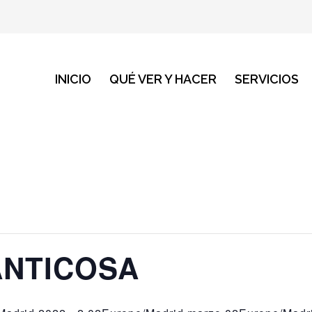
INICIO
QUÉ VER Y HACER
SERVICIOS
ANTICOSA