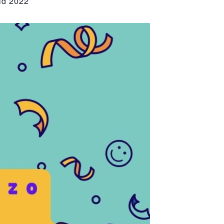
id 2022