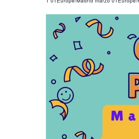
1 01Europe/Madrid marzo 01Europe/