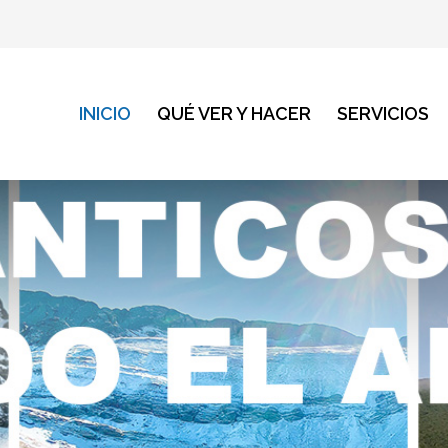
INICIO
QUÉ VER Y HACER
SERVICIOS