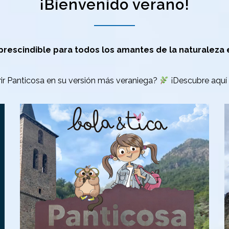
¡Bienvenido verano!
prescindible para todos los amantes de la naturaleza 
rir Panticosa en su versión más veraniega?
¡Descubre aquí 
Turismo Familiar