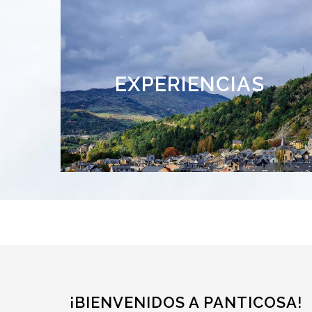
Actividades para
EXPERIENCIAS
todos
¡BIENVENIDOS A PANTICOSA!