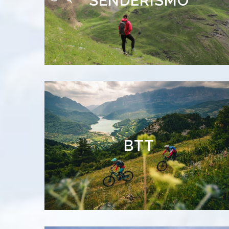
SENDERISMO
READ MORE
Rueda por las
BTT
mejores rutas BTT