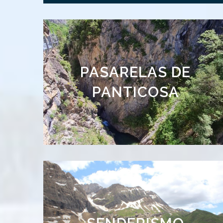
NUEVA TEMPORADA
PASARELAS DE
PANTICOSA
2026
Kilómetros de
senderos te esperan