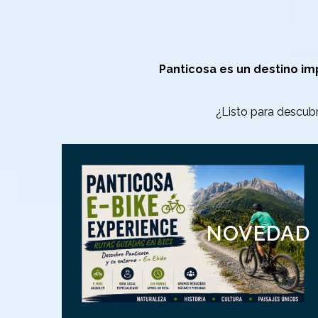
Panticosa es un destino im
¿Listo para descub
Rutas guiadas E-Bike
NOVEDAD