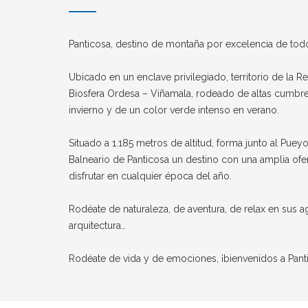
Panticosa, destino de montaña por excelencia de todo 
Ubicado en un enclave privilegiado, territorio de la R
Biosfera Ordesa – Viñamala, rodeado de altas cumbr
invierno y de un color verde intenso en verano.
Situado a 1.185 metros de altitud, forma junto al Puey
Balneario de Panticosa un destino con una amplia ofert
disfrutar en cualquier época del año.
Rodéate de naturaleza, de aventura, de relax en sus a
arquitectura…
Rodéate de vida y de emociones, ¡bienvenidos a Pant