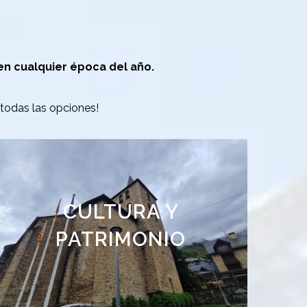
en cualquier época del año.
todas las opciones!
Descubre nuestra
CULTURA Y
PATRIMONIO
historia