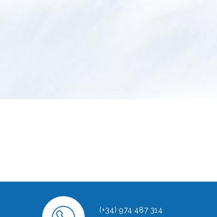
(+34) 974 487 314