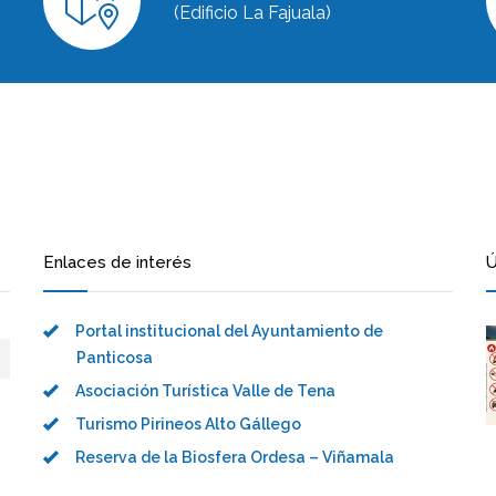
(Edificio La Fajuala)
Enlaces de interés
Ú
Portal institucional del Ayuntamiento de
Panticosa
Asociación Turística Valle de Tena
Turismo Pirineos Alto Gállego
Reserva de la Biosfera Ordesa – Viñamala