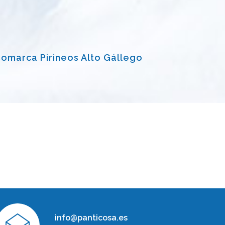
Comarca Pirineos Alto Gállego
info@panticosa.es