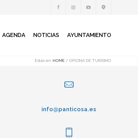
AGENDA
NOTICIAS
AYUNTAMIENTO
Estás en:
HOME
/
OFICINA DE TURISMO
info@panticosa.es