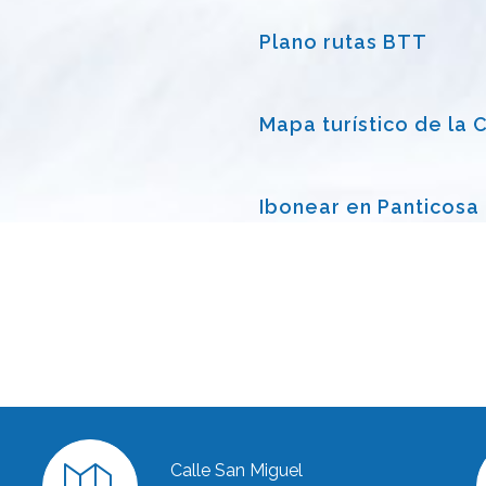
Plano rutas BTT
Mapa turístico de la 
Ibonear en Panticosa
Calle San Miguel