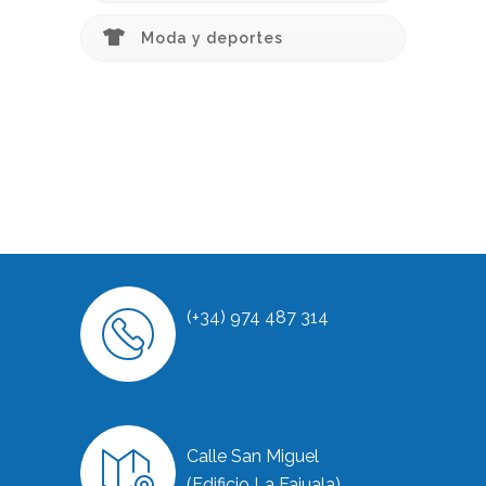
Moda y deportes
(+34) 974 487 314
Calle San Miguel
(Edificio La Fajuala)