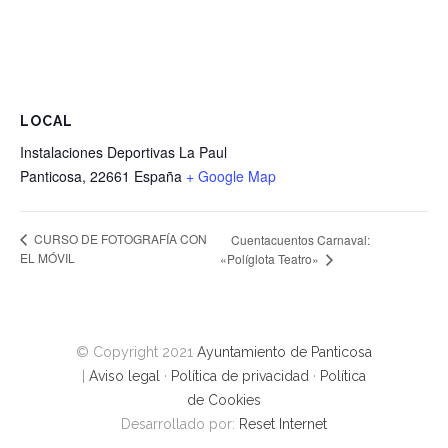
LOCAL
Instalaciones Deportivas La Paul
Panticosa
,
22661
España
+ Google Map
CURSO DE FOTOGRAFÍA CON
Cuentacuentos Carnaval:
EL MÓVIL
«Políglota Teatro»
© Copyright 2021
Ayuntamiento de Panticosa
|
Aviso legal
·
Política de privacidad
·
Política
de Cookies
Desarrollado por:
Reset Internet