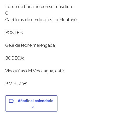
Lomo de bacalao con su muselina .
O
Carrilleras de cerdo al estilo Montañés.
POSTRE:
Gelé de leche merengada.
BODEGA:
Vino Viñas del Vero, agua, café.
P. V. P : 20€
Añadir al calendario