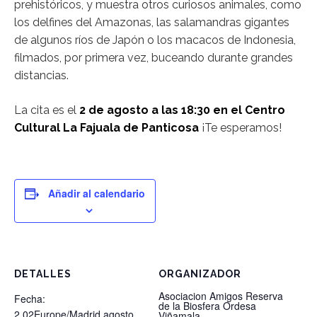
prehistóricos, y muestra otros curiosos animales, como
los delfines del Amazonas, las salamandras gigantes
de algunos ríos de Japón o los macacos de Indonesia,
filmados, por primera vez, buceando durante grandes
distancias.
La cita es el
2 de agosto a las 18:30 en el Centro
Cultural La Fajuala de Panticosa
¡Te esperamos!
Añadir al calendario
DETALLES
ORGANIZADOR
Asociacion Amigos Reserva
Fecha:
de la Biosfera Ordesa
2 02Europe/Madrid agosto
Viñamala