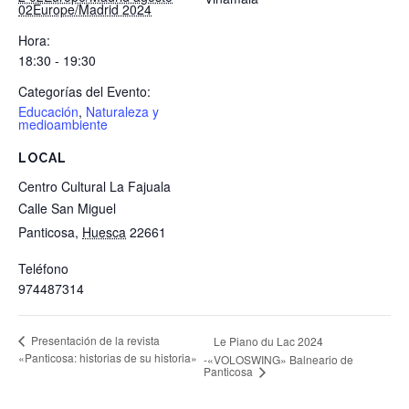
02Europe/Madrid 2024
Hora:
18:30 - 19:30
Categorías del Evento:
Educación
,
Naturaleza y
medioambiente
LOCAL
Centro Cultural La Fajuala
Calle San Miguel
Panticosa
,
Huesca
22661
Teléfono
974487314
Presentación de la revista
Le Piano du Lac 2024
«Panticosa: historias de su historia»
-«VOLOSWING» Balneario de
Panticosa