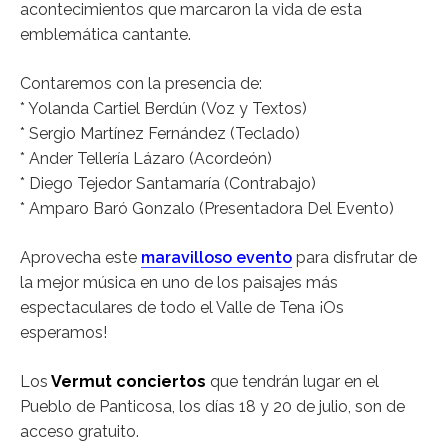
acontecimientos que marcaron la vida de esta
emblemática cantante.
Contaremos con la presencia de:
* Yolanda Cartiel Berdún (Voz y Textos)
* Sergio Martínez Fernández (Teclado)
* Ander Tellería Lázaro (Acordeón)
* Diego Tejedor Santamaría (Contrabajo)
* Amparo Baró Gonzalo (Presentadora Del Evento)
Aprovecha este
maravilloso evento
para disfrutar de
la mejor música en uno de los paisajes más
espectaculares de todo el Valle de Tena ¡Os
esperamos!
Los
Vermut conciertos
que tendrán lugar en el
Pueblo de Panticosa, los días 18 y 20 de julio, son de
acceso gratuito.