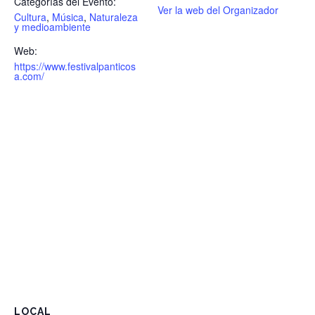
Categorías del Evento:
Ver la web del Organizador
Cultura
,
Música
,
Naturaleza
y medioambiente
Web:
https://www.festivalpanticos
a.com/
LOCAL