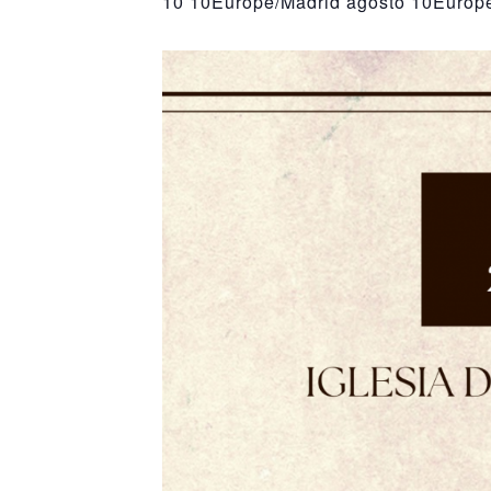
10 10Europe/Madrid agosto 10Europe