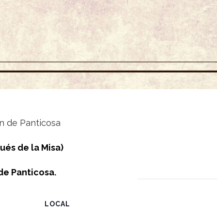
ón de Panticosa
ués de la Misa)
 de Panticosa.
LOCAL