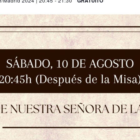
/Madrid 2024 | 20:45
-
21:30
GRATUITO