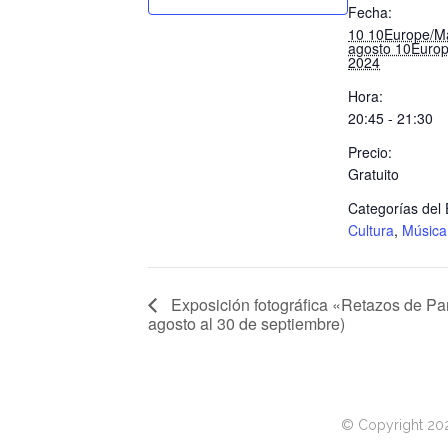
Fecha:
10 10Europe/M
agosto 10Europ
2024
Hora:
20:45 - 21:30
Precio:
Gratuito
Categorías del 
Cultura
,
Música
Exposición fotográfica «Retazos de Pa
agosto al 30 de septiembre)
© Copyright 20