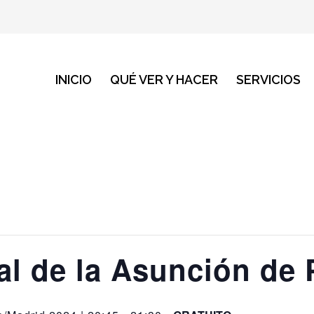
INICIO
QUÉ VER Y HACER
SERVICIOS
al de la Asunción de 