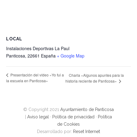
LOCAL
Instalaciones Deportivas La Paul
Panticosa
,
22661
España
+ Google Map
Presentación del vídeo «Yo fui a
Charla «Algunos apuntes para la
la escuela en Panticosa»
historia reciente de Panticosa»
© Copyright 2021
Ayuntamiento de Panticosa
|
Aviso legal
·
Política de privacidad
·
Política
de Cookies
Desarrollado por:
Reset Internet