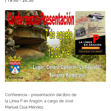
| 19:00
-
20:30
Conferencia – presentación del libro de
la Línea P en Aragón, a cargo de José
Manuel Clúa Méndez.