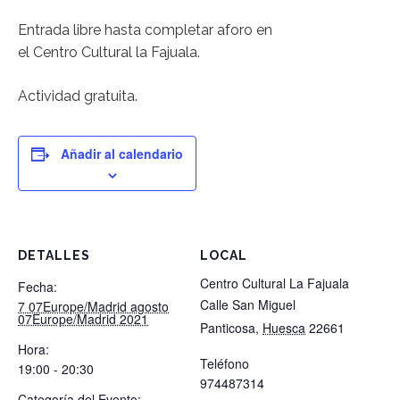
Entrada libre hasta completar aforo en
el Centro Cultural la Fajuala.
Actividad gratuita.
Añadir al calendario
DETALLES
LOCAL
Centro Cultural La Fajuala
Fecha:
Calle San Miguel
7 07Europe/Madrid agosto
07Europe/Madrid 2021
Panticosa
,
Huesca
22661
Hora:
Teléfono
19:00 - 20:30
974487314
Categoría del Evento: