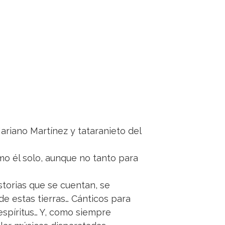
ariano Martínez y tataranieto del
mo él solo, aunque no tanto para
storias que se cuentan, se
de estas tierras… Cánticos para
espíritus… Y, como siempre