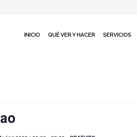
INICIO
QUÉ VER Y HACER
SERVICIOS
tao