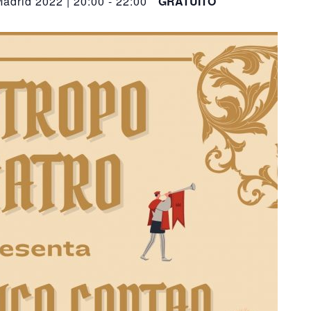
adrid 2022 | 20:00
-
22:00
GRATUITO