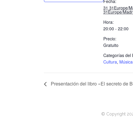
Fecha:
31 31Europe/Mad
31Europe/Madr
Hora:
20:00 - 22:00
Precio:
Gratuito
Categorías del 
Cultura
,
Música
Presentación del libro «El secreto de
© Copyright 20