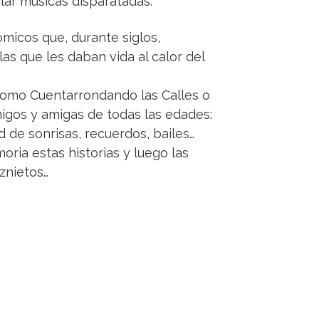
lar músicas disparatadas.
micos que, durante siglos,
las que les daban vida al calor del
como Cuentarrondando las Calles o
migos y amigas de todas las edades:
 de sonrisas, recuerdos, bailes…
ria estas historias y luego las
iznietos…