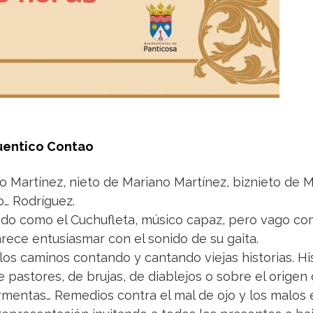
entico Contao
o Martínez, nieto de Mariano Martínez, biznieto de M
… Rodríguez.
ido como el Cuchufleta, músico capaz, pero vago co
arece entusiasmar con el sonido de su gaita.
los caminos contando y cantando viejas historias. Hi
e pastores, de brujas, de diablejos o sobre el origen 
rmentas… Remedios contra el mal de ojo y los malos 