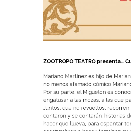
ZOOTROPO TEATRO presenta… Cu
Mariano Martínez es hijo de Marian
no menos afamado cómico Mariano
Por su parte, el Miguelón es conoc
engatusar a las mozas, a las que p
Juntos, que no revueltos, recorren 
contaron y se contarán: historias d
hacer que llueva, para espantar to