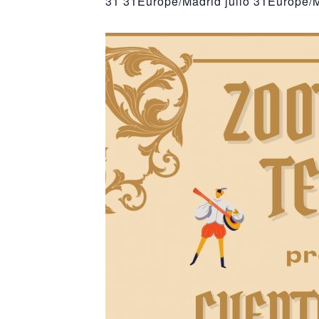
31 31Europe/Madrid julio 31Europe/M