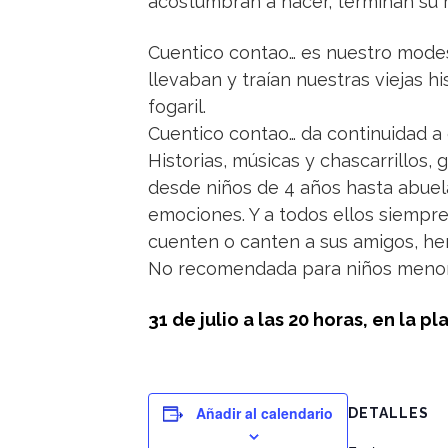
acostumbran a hacer, terminan su r
Cuentico contao… es nuestro modest
llevaban y traían nuestras viejas h
fogaril.
Cuentico contao… da continuidad a
Historias, músicas y chascarrillos
desde niños de 4 años hasta abuela
emociones. Y a todos ellos siempre
cuenten o canten a sus amigos, herm
No recomendada para niños menore
31 de julio a las 20 horas, en la 
Añadir al calendario
DETALLES