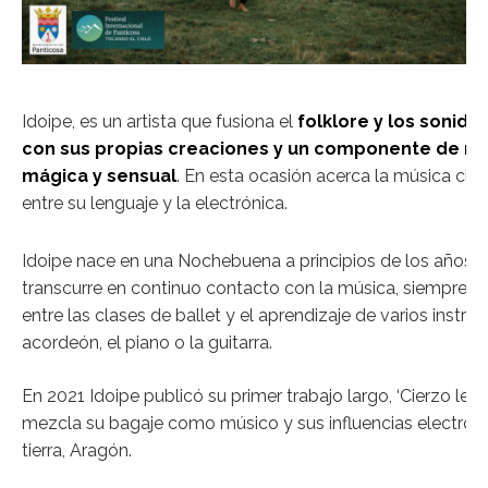
Idoipe, es un artista que fusiona el
folklore y los sonido
con sus propias creaciones y un componente de mú
mágica y sensual
. En esta ocasión acerca la música clá
entre su lenguaje y la electrónica.
Idoipe nace en una Nochebuena a principios de los años 90
transcurre en continuo contacto con la música, siempre 
entre las clases de ballet y el aprendizaje de varios inst
acordeón, el piano o la guitarra.
En 2021 Idoipe publicó su primer trabajo largo, ‘Cierzo lent
mezcla su bagaje como músico y sus influencias electróni
tierra, Aragón.