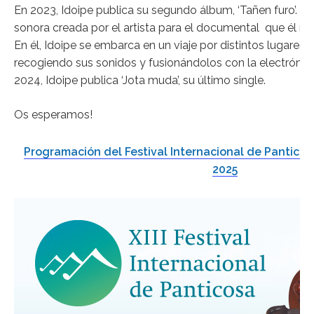
En 2023, Idoipe publica su segundo álbum, ‘Tañen furo’. El
sonora creada por el artista para el documental que él 
En él, Idoipe se embarca en un viaje por distintos lugares 
recogiendo sus sonidos y fusionándolos con la electrónic
2024, Idoipe publica ‘Jota muda’, su último single.
Os esperamos!
Programación del Festival Internacional de Panticos
2025