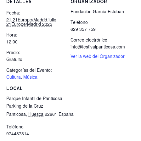
DETALLES
ORGANIZADOR
Fundación García Esteban
Fecha:
21 21Europe/Madrid julio
Teléfono
21Europe/Madrid 2025
629 357 759
Hora:
Correo electrónico
12:00
info@festivalpanticosa.com
Precio:
Ver la web del Organizador
Gratuito
Categorías del Evento:
Cultura
,
Música
LOCAL
Parque Infantil de Panticosa
Parking de la Cruz
Panticosa
,
Huesca
22661
España
Teléfono
974487314