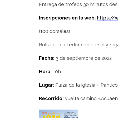
Entrega de trofeos 30 minutos desp
Inscripciones en la web:
https://
(100 dorsales)
Bolsa de corredor con dorsal y rega
Fecha:
3 de septiembre de 2022
Hora:
10h
Lugar:
Plaza de la iglesia – Pantic
Recorrido:
vuelta camino «Acuaend