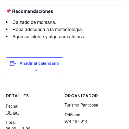
Recomendaciones
Calzado de montaña.
Ropa adecuada a la meteorología.
Agua suficiente y algo para almorzar.
Añadir al calendario
DETALLES
ORGANIZADOR
Turismo Panticosa
Fecha:
18 abril
Teléfono
974 487 314
Hora:
09:00 - 13:00