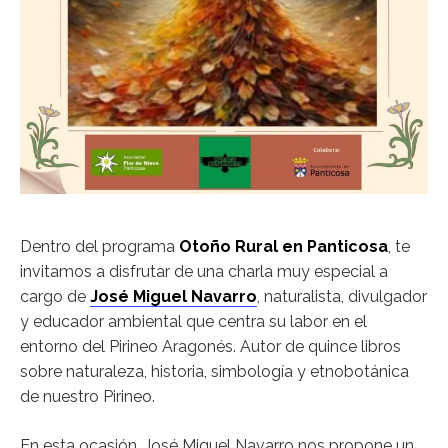
Dentro del programa
Otoño Rural en Panticosa
, te
invitamos a disfrutar de una charla muy especial a
cargo de
José Miguel Navarro
, naturalista, divulgador
y educador ambiental que centra su labor en el
entorno del Pirineo Aragonés. Autor de quince libros
sobre naturaleza, historia, simbología y etnobotánica
de nuestro Pirineo.
En esta ocasión, José Miguel Navarro nos propone un