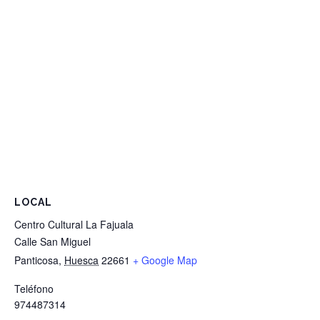
LOCAL
Centro Cultural La Fajuala
Calle San Miguel
Panticosa
,
Huesca
22661
+ Google Map
Teléfono
974487314