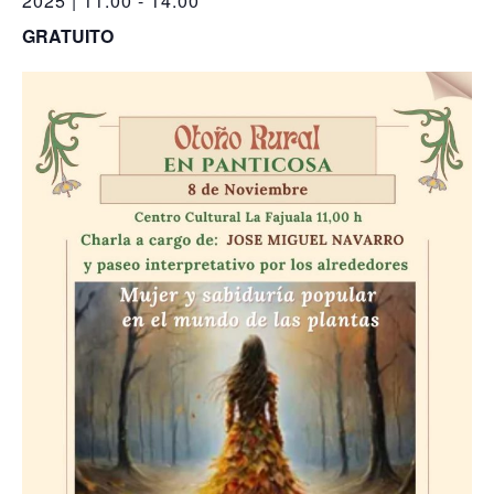
2025 | 11:00
-
14:00
GRATUITO