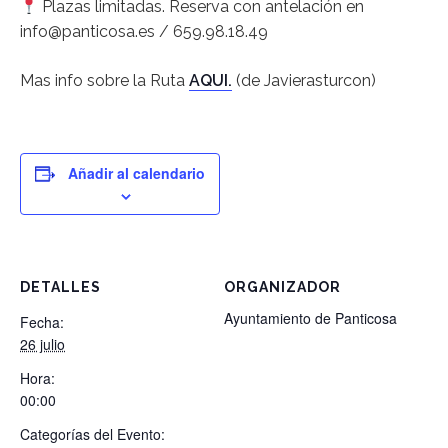
Plazas limitadas. Reserva con antelación en
info@panticosa.es / 659.98.18.49
Mas info sobre la Ruta
AQUI.
(de Javierasturcon)
Añadir al calendario
DETALLES
ORGANIZADOR
Ayuntamiento de Panticosa
Fecha:
26 julio
Hora:
00:00
Categorías del Evento: