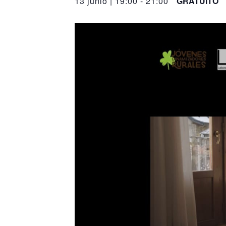
13 junio | 19:00
-
21:00
GRATUITO