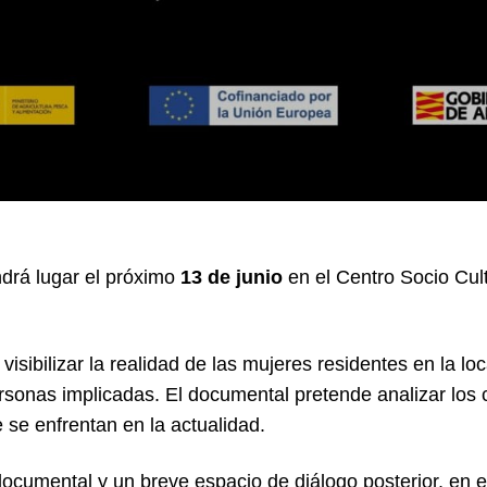
drá lugar el próximo
13 de junio
en el Centro Socio Cult
visibilizar la realidad de las mujeres residentes en la l
ersonas implicadas. El documental pretende analizar los
ue se enfrentan en la actualidad.
 documental y un breve espacio de diálogo posterior, en 