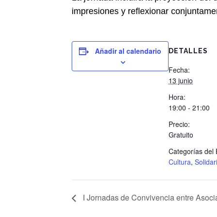
impresiones y reflexionar conjuntame
Añadir al calendario
DETALLES
Fecha:
13 junio
Hora:
19:00 - 21:00
Precio:
Gratuito
Categorías del 
Cultura
,
Solidar
I Jornadas de Convivencia entre Asoci