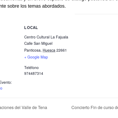
nte sobre los temas abordados.
LOCAL
Centro Cultural La Fajuala
Calle San Miguel
Panticosa
,
Huesca
22661
+ Google Map
Teléfono
974487314
Evento:
io
aciones del Valle de Tena
Concierto Fin de curso d