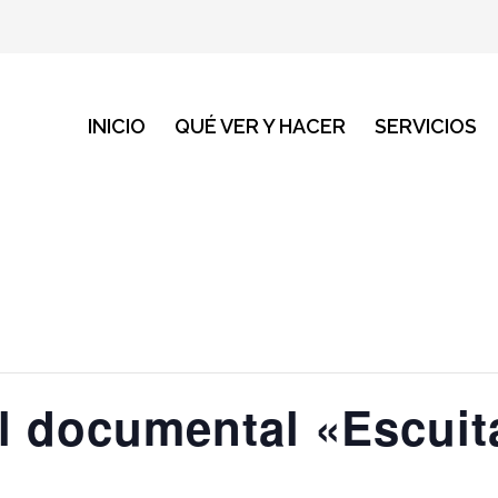
INICIO
QUÉ VER Y HACER
SERVICIOS
l documental «Escuit