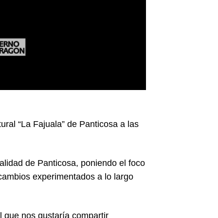
ural “La Fajuala” de Panticosa a las
ocalidad de Panticosa, poniendo el foco
 cambios experimentados a lo largo
el que nos gustaría compartir