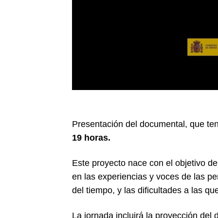
Presentación del documental, que ten
19 horas.
Este proyecto nace con el objetivo de 
en las experiencias y voces de las p
del tiempo, y las dificultades a las q
La jornada incluirá la proyección del