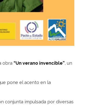
la obra
“Un verano invencible”
, un
ue pone el acento en la
ón conjunta impulsada por diversas