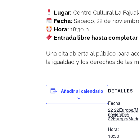
Lugar:
Centro Cultural La Fajual
Fecha:
Sábado, 22 de noviembr
Hora:
18:30 h
Entrada libre hasta completar
Una cita abierta al público para a
la igualdad y los derechos de las m
Añadir al calendario
DETALLES
Fecha:
22 22Europe/M
noviembre
22Europe/Madr
Hora:
18:30