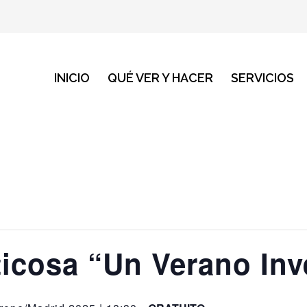
INICIO
QUÉ VER Y HACER
SERVICIOS
ticosa “Un Verano Inv