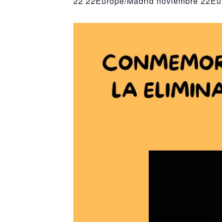
22 22Europe/Madrid noviembre 22Eur