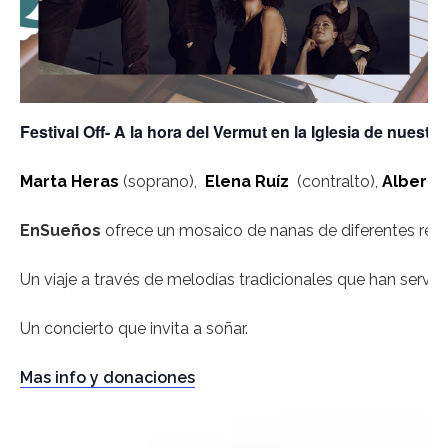
Festival Off- A la hora del Vermut en la Iglesia de nuestr
Marta Heras
(soprano),
Elena Ruíz
(contralto),
Alberto
EnSueños
ofrece un mosaico de nanas de diferentes regio
Un viaje a través de melodías tradicionales que han servi
Un concierto que invita a soñar.
Mas info y donaciones