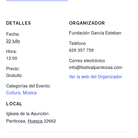
DETALLES
ORGANIZADOR
Fundación García Esteban
Fecha:
22 julio
Teléfono
629 357 759
Hora:
12:00
Correo electrónico
info@festivalpanticosa.com
Precio:
Gratuito
Ver la web del Organizador
Categorías del Evento:
Cultura
,
Música
LOCAL
Iglesia de la Asunción
Panticosa
,
Huesca
22662