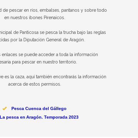
dad de pescar en ríos, embalses, pantanos y sobre todo
en nuestros ibones Pirenaicos.
nicipal de Panticosa se pesca la trucha bajo las reglas
cidas por la Diputación General de Aragón.
s enlaces se puede acceder a toda la información
saria para pescar en nuestro territorio.
ve es la caza, aquí también encontrarás la información
acerca de estos permisos.
Pesca Cuenca del Gállego
La pesca en Aragón. Temporada 2023