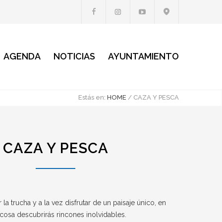
AGENDA
NOTICIAS
AYUNTAMIENTO
Estás en:
HOME
/
CAZA Y PESCA
CAZA Y PESCA
 la trucha y a la vez disfrutar de un paisaje único, en
icosa descubrirás rincones inolvidables.