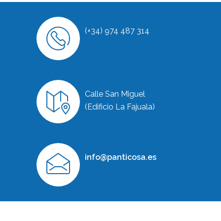
(+34) 974 487 314
Calle San Miguel
(Edificio La Fajuala)
info@panticosa.es