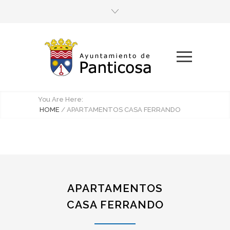
You Are Here:
HOME
/
APARTAMENTOS CASA FERRANDO
APARTAMENTOS
CASA FERRANDO