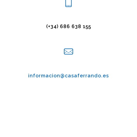
(+34) 686 638 155
informacion@casaferrando.es