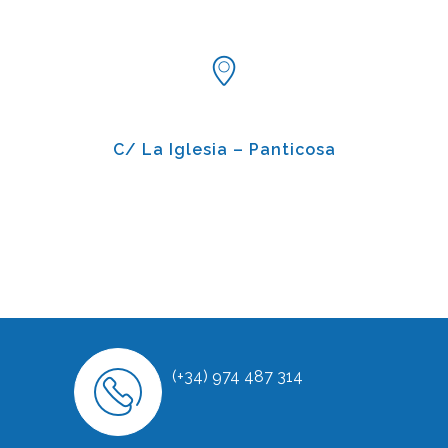
C/ La Iglesia – Panticosa
(+34) 974 487 314