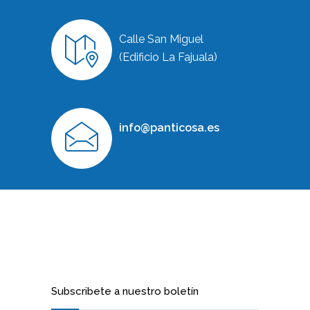
Calle San Miguel
(Edificio La Fajuala)
info@panticosa.es
Subscribete a nuestro boletín