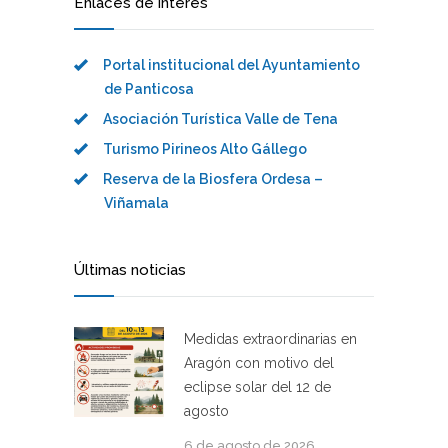
Enlaces de interés
Portal institucional del Ayuntamiento
de Panticosa
Asociación Turística Valle de Tena
Turismo Pirineos Alto Gállego
Reserva de la Biosfera Ordesa –
Viñamala
Últimas noticias
Medidas extraordinarias en
Aragón con motivo del
eclipse solar del 12 de
agosto
6 de agosto de 2026