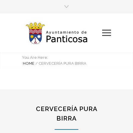
You Are Here:
HOME
/
CERVECERÍA PURA BIRRA
CERVECERÍA PURA
BIRRA