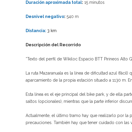
Duración aproximada total
:
15 minutos
Desnivel negativo
:
540 m
Distancia:
3
km
Descripción del Recorrido
*Texto del perfil de Wikiloc Espacio BTT Pirineos Alto 
La ruta Mazaranuala es la línea de dificultad azul (fácil
aparcamiento de la propia estación situado a 1130 m. E
Esta línea es el eje principal del bike park, y de ella
saltos (opcionales), mientras que la parte inferior disc
Actualmente, el último tramo hay que realizarlo por la 
precauciones. También hay que tener cuidado con las va