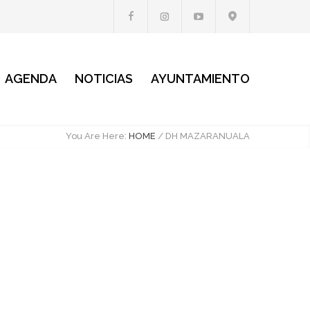
AGENDA
NOTICIAS
AYUNTAMIENTO
You Are Here:
HOME
/
DH MAZARANUALA