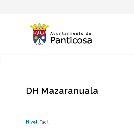
DH Mazaranuala
Nivel
:
Fácil