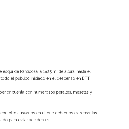
e esquí de Panticosa, a 1825 m. de altura, hasta el
 todo el público iniciado en el descenso en BTT.
 superior cuenta con numerosos peraltes, mesetas y
do con otros usuarios en el que debemos extremar las
ado para evitar accidentes.