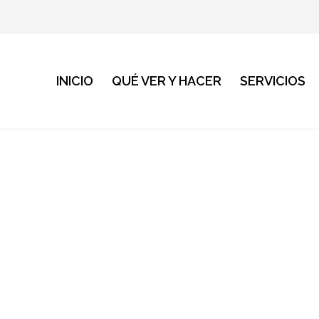
INICIO
QUÉ VER Y HACER
SERVICIOS