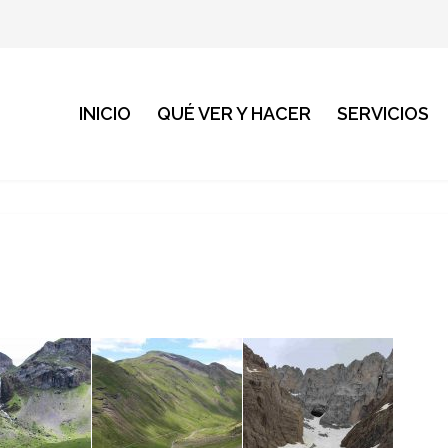
INICIO
QUÉ VER Y HACER
SERVICIOS