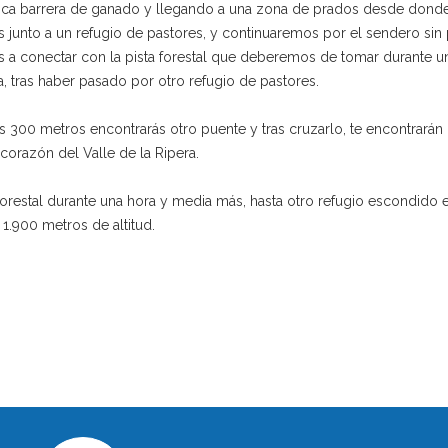
stica barrera de ganado y llegando a una zona de prados desde don
os junto a un refugio de pastores, y continuaremos por el sendero sin
os a conectar con la pista forestal que deberemos de tomar durante 
a, tras haber pasado por otro refugio de pastores.
s 300 metros encontrarás otro puente y tras cruzarlo, te encontrarán
corazón del Valle de la Ripera.
 forestal durante una hora y media más, hasta otro refugio escondido 
 1.900 metros de altitud.