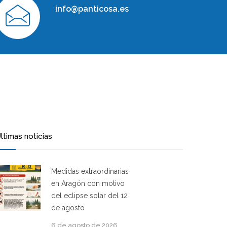
info@panticosa.es
ltimas noticias
Medidas extraordinarias
en Aragón con motivo
del eclipse solar del 12
de agosto
6 de agosto de 2026