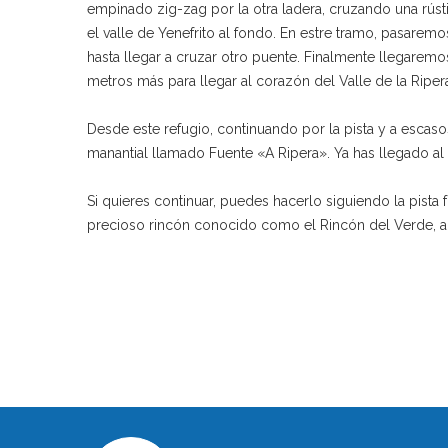
empinado zig-zag por la otra ladera, cruzando una rú
el valle de Yenefrito al fondo. En estre tramo, pasarem
hasta llegar a cruzar otro puente. Finalmente llegarem
metros más para llegar al corazón del Valle de la Riper
Desde este refugio, continuando por la pista y a escaso
manantial llamado Fuente «A Ripera». Ya has llegado al 
Si quieres continuar, puedes hacerlo siguiendo la pista
precioso rincón conocido como el Rincón del Verde,
a