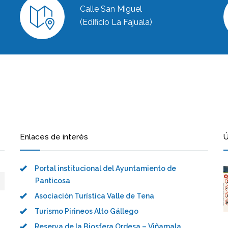
Calle San Miguel
(Edificio La Fajuala)
Enlaces de interés
Ú
Portal institucional del Ayuntamiento de
Panticosa
Asociación Turística Valle de Tena
Turismo Pirineos Alto Gállego
Reserva de la Biosfera Ordesa – Viñamala