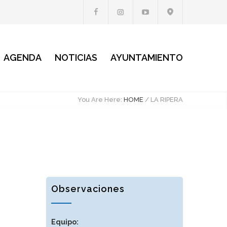
AGENDA
NOTICIAS
AYUNTAMIENTO
You Are Here:
HOME
/
LA RIPERA
Observaciones
Equipo: