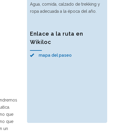
Agua, comida, calzado de trekking y
ropa adecuada a la época del año.
Enlace a la ruta en
Wikiloc
mapa del paseo
spondremos
atica.
ino que
ino que
en un