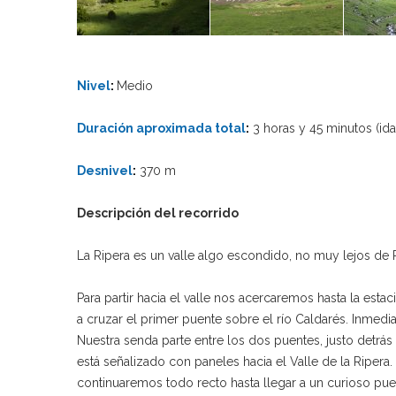
Nivel
:
Medio
Duración aproximada total
:
3 horas y 45 minutos (ida
Desnivel
:
370 m
Descripción del recorrido
La Ripera es un valle algo escondido, no muy lejos de P
Para partir hacia el valle nos acercaremos hasta la esta
a cruzar el primer puente sobre el río Caldarés. Inmedi
Nuestra senda parte entre los dos puentes, justo detrá
está señalizado con paneles hacia el Valle de la Riper
continuaremos todo recto hasta llegar a un curioso pu