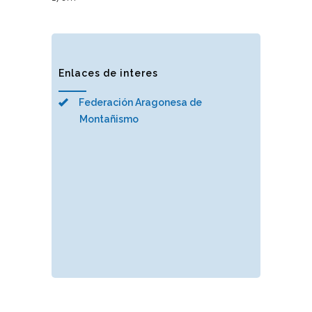
Enlaces de interes
Federación Aragonesa de
Montañismo