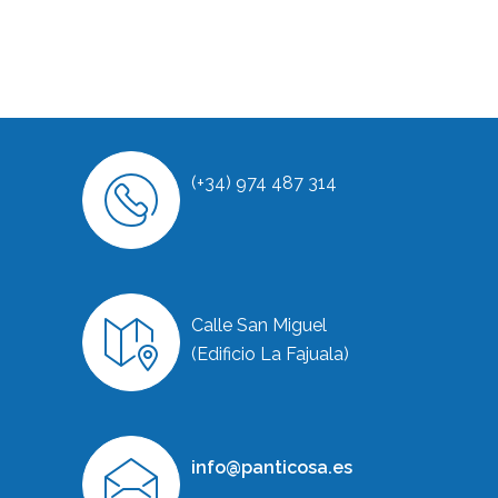
(+34) 974 487 314
Calle San Miguel
(Edificio La Fajuala)
info@panticosa.es