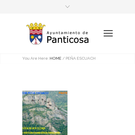
You Are Here:
HOME
/
PEÑA ESCUACH