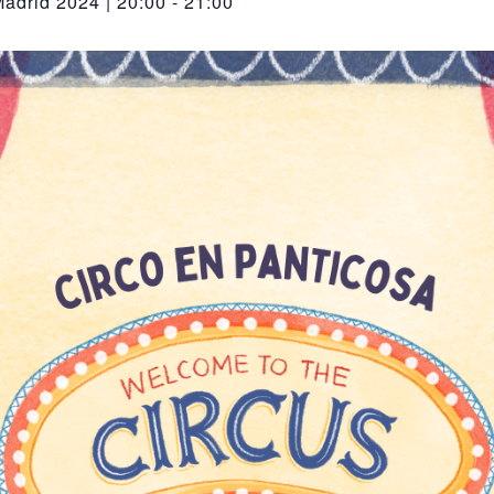
adrid 2024 | 20:00
-
21:00