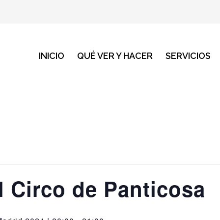
INICIO
QUÉ VER Y HACER
SERVICIOS
l Circo de Panticosa