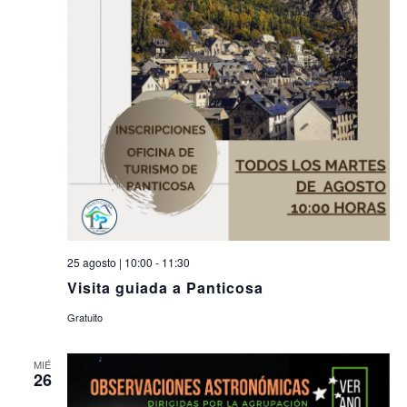
25 agosto | 10:00
-
11:30
Visita guiada a Panticosa
Gratuito
MIÉ
26