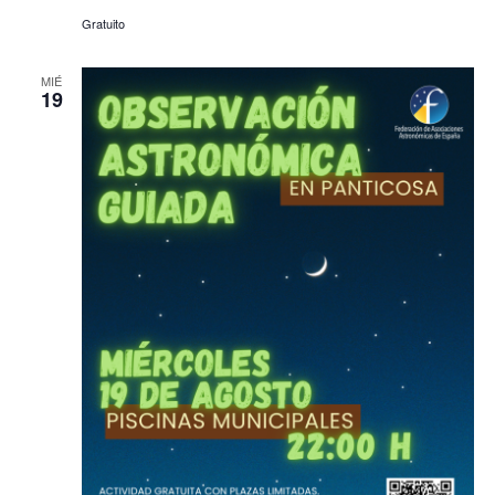
Gratuito
MIÉ
19