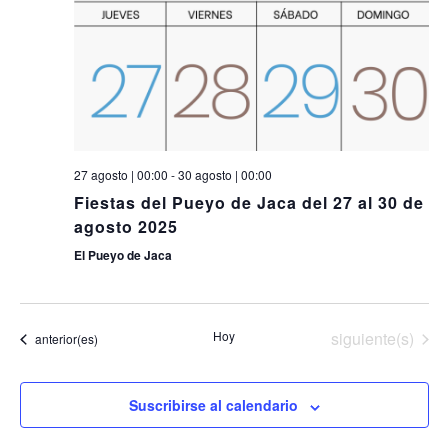
27 agosto | 00:00
-
30 agosto | 00:00
Fiestas del Pueyo de Jaca del 27 al 30 de
agosto 2025
El Pueyo de Jaca
Eventos
Hoy
siguiente(s)
Eventos
anterior(es)
Suscribirse al calendario