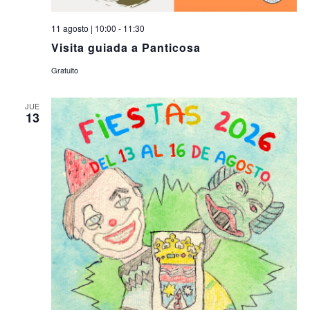
11 agosto | 10:00
-
11:30
Visita guiada a Panticosa
Gratuito
JUE
13