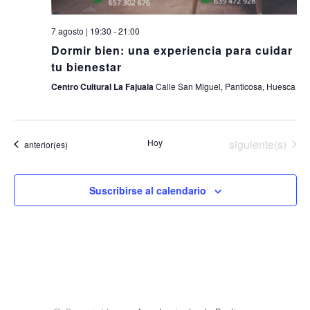
7 agosto | 19:30
-
21:00
Dormir bien: una experiencia para cuidar
tu bienestar
Centro Cultural La Fajuala
Calle San Miguel, Panticosa, Huesca
Eventos
Hoy
siguiente(s)
Eventos
anterior(es)
Suscribirse al calendario