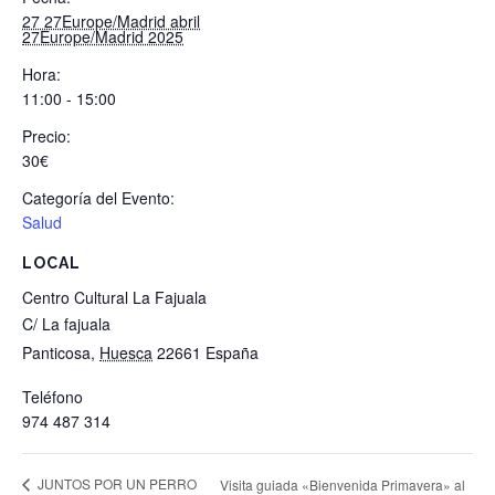
27 27Europe/Madrid abril
27Europe/Madrid 2025
Hora:
11:00 - 15:00
Precio:
30€
Categoría del Evento:
Salud
LOCAL
Centro Cultural La Fajuala
C/ La fajuala
Panticosa
,
Huesca
22661
España
Teléfono
974 487 314
JUNTOS POR UN PERRO
Visita guiada «Bienvenida Primavera» al