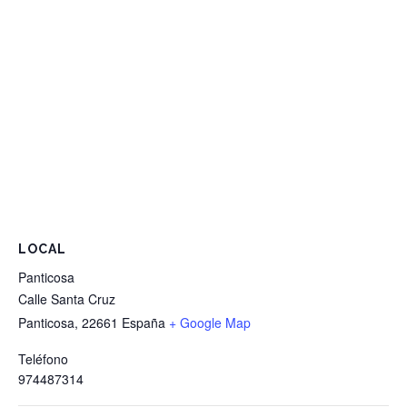
LOCAL
Panticosa
Calle Santa Cruz
Panticosa
,
22661
España
+ Google Map
Teléfono
974487314