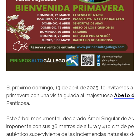
El próximo domingo, 13 de abril de 2025, te invitamos a dar
primavera con una visita guiada al majestuoso
Abeto de 
Panticosa.
Este árbol monumental, declarado Árbol Singular de Aragón
imponente con sus 36 metros de altura y 410 cm de períme
auténtico superviviente de las inclemencias naturales de l