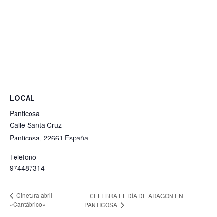
LOCAL
Panticosa
Calle Santa Cruz
Panticosa
,
22661
España
Teléfono
974487314
Cinetura abril
CELEBRA EL DÍA DE ARAGON EN
«Cantábrico»
PANTICOSA