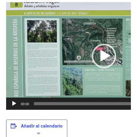
Reproductor
de
vídeo
00:00
Añadir al calendario