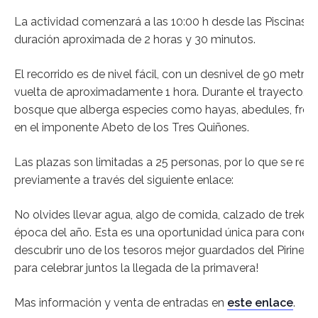
La actividad comenzará a las 10:00 h desde las Piscinas d
duración aproximada de 2 horas y 30 minutos.
El recorrido es de nivel fácil, con un desnivel de 90 metros
vuelta de aproximadamente 1 hora.
Durante el trayecto, 
bosque que alberga especies como hayas, abedules, fres
en el imponente Abeto de los Tres Quiñones.
Las plazas son limitadas a 25 personas, por lo que se reco
previamente a través del siguiente enlace:
​
No olvides llevar agua, algo de comida, calzado de trekki
época del año.
Esta es una oportunidad única para conect
descubrir uno de los tesoros mejor guardados del Pirineo 
para celebrar juntos la llegada de la primavera!
Mas información y venta de entradas en
este enlace
.