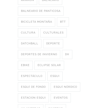
ARAMON
BALNEARIO
BALNEARIO DE PANTICOSA
BICICLETA MONTAÑA
BTT
CULTURA
CULTURALES
DATCHBALL
DEPORTE
DEPORTES DE INVIERNO
DH
EBIKE
ECLIPSE SOLAR
ESPECTÁCULO
ESQUI
ESQUÍ DE FONDO
ESQUÍ NÓRDICO
ESTACION ESQUI
EVENTOS