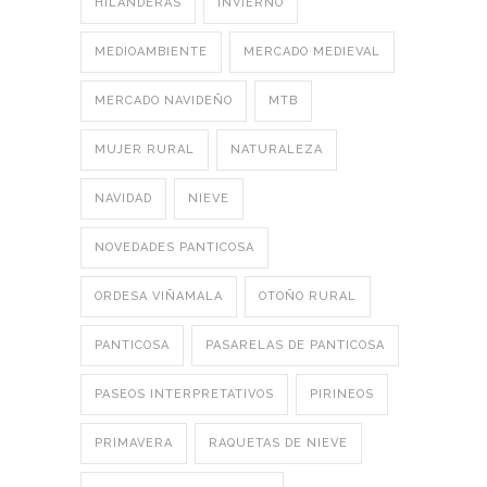
HILANDERAS
INVIERNO
MEDIOAMBIENTE
MERCADO MEDIEVAL
MERCADO NAVIDEÑO
MTB
MUJER RURAL
NATURALEZA
NAVIDAD
NIEVE
NOVEDADES PANTICOSA
ORDESA VIÑAMALA
OTOÑO RURAL
PANTICOSA
PASARELAS DE PANTICOSA
PASEOS INTERPRETATIVOS
PIRINEOS
PRIMAVERA
RAQUETAS DE NIEVE