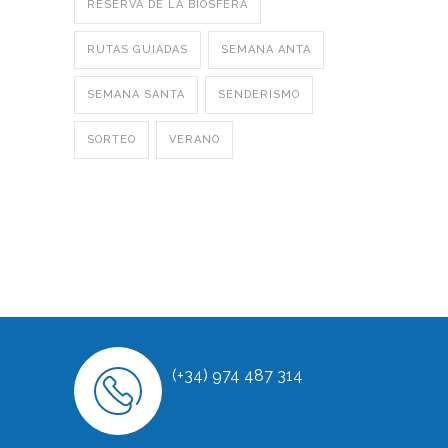
RESERVA DE LA BIOSFERA
RUTAS GUIADAS
SEMANA ANTA
SEMANA SANTA
SENDERISMO
SORTEO
VERANO
(+34) 974 487 314