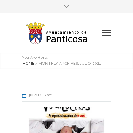
You Are Here:
HOME
/
MONTHLY ARCHIVES: JULIO, 2021
julio
16
2021