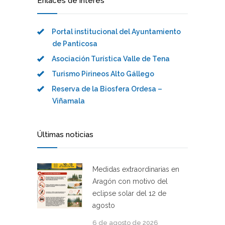
Enlaces de interés
Portal institucional del Ayuntamiento
de Panticosa
Asociación Turística Valle de Tena
Turismo Pirineos Alto Gállego
Reserva de la Biosfera Ordesa –
Viñamala
Últimas noticias
Medidas extraordinarias en
Aragón con motivo del
eclipse solar del 12 de
agosto
6 de agosto de 2026