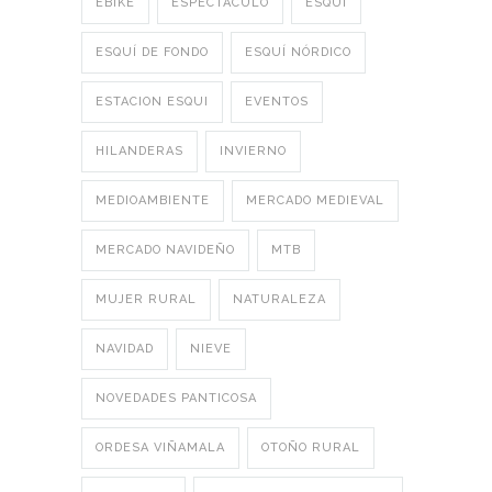
EBIKE
ESPECTÁCULO
ESQUI
ESQUÍ DE FONDO
ESQUÍ NÓRDICO
ESTACION ESQUI
EVENTOS
HILANDERAS
INVIERNO
MEDIOAMBIENTE
MERCADO MEDIEVAL
MERCADO NAVIDEÑO
MTB
MUJER RURAL
NATURALEZA
NAVIDAD
NIEVE
NOVEDADES PANTICOSA
ORDESA VIÑAMALA
OTOÑO RURAL