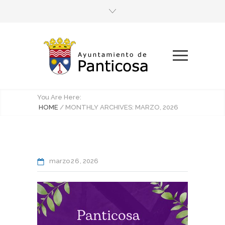
You Are Here:
HOME
/
MONTHLY ARCHIVES: MARZO, 2026
marzo
26
2026