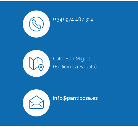
(+34) 974 487 314
Calle San Miguel
(Edificio La Fajuala)
info@panticosa.es