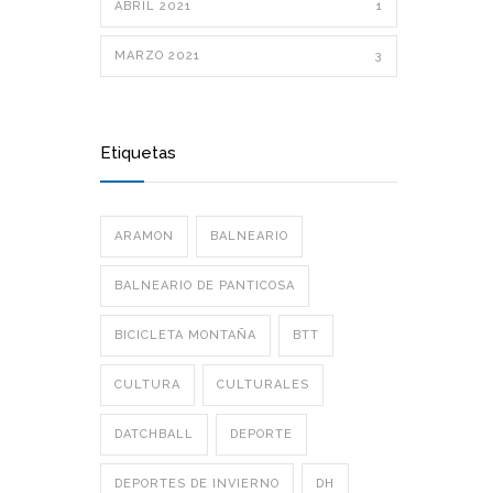
ABRIL 2021
1
MARZO 2021
3
Etiquetas
ARAMON
BALNEARIO
BALNEARIO DE PANTICOSA
BICICLETA MONTAÑA
BTT
CULTURA
CULTURALES
DATCHBALL
DEPORTE
DEPORTES DE INVIERNO
DH