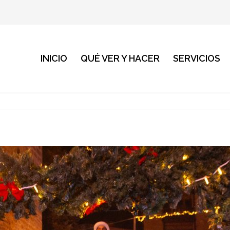
INICIO
QUÉ VER Y HACER
SERVICIOS