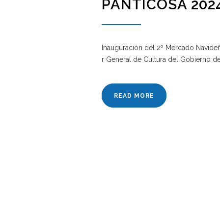
PANTICOSA 202
Inauguración del 2º Mercado Navideño
r General de Cultura del Gobierno de
READ MORE