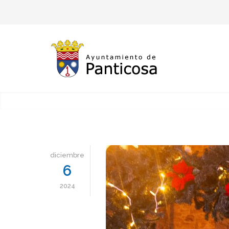
diciembre
6
2024