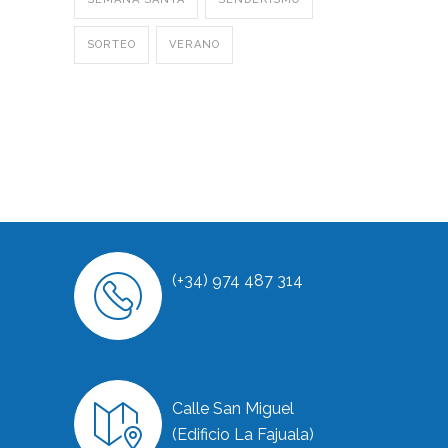
SORTEO
VERANO
(+34) 974 487 314
Calle San Miguel
(Edificio La Fajuala)