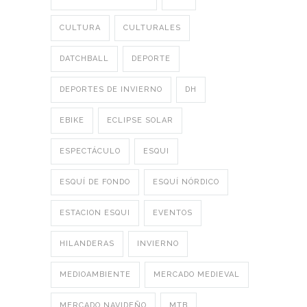
CULTURA
CULTURALES
DATCHBALL
DEPORTE
DEPORTES DE INVIERNO
DH
EBIKE
ECLIPSE SOLAR
ESPECTÁCULO
ESQUI
ESQUÍ DE FONDO
ESQUÍ NÓRDICO
ESTACION ESQUI
EVENTOS
HILANDERAS
INVIERNO
MEDIOAMBIENTE
MERCADO MEDIEVAL
MERCADO NAVIDEÑO
MTB