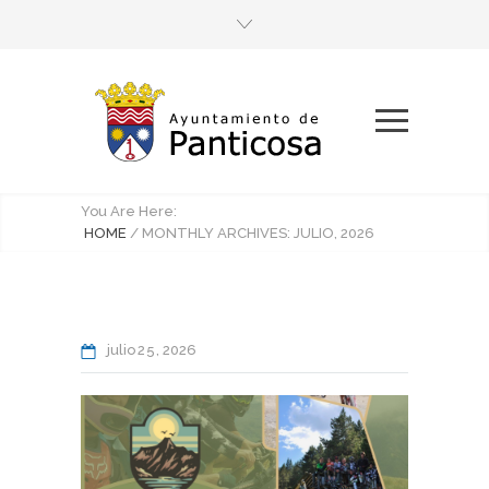
You Are Here:
HOME
/
MONTHLY ARCHIVES: JULIO, 2026
julio
25
2026