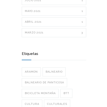
JULIO 2021
1
MAYO 2021
1
ABRIL 2021
1
MARZO 2021
3
Etiquetas
ARAMON
BALNEARIO
BALNEARIO DE PANTICOSA
BICICLETA MONTAÑA
BTT
CULTURA
CULTURALES