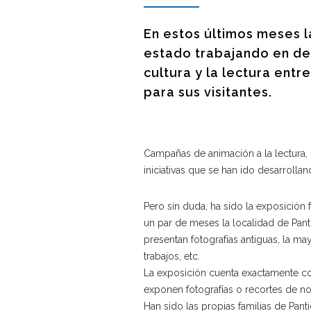
En estos últimos meses l
estado trabajando en des
cultura y la lectura entr
para sus visitantes.
Campañas de animación a la lectura,
iniciativas que se han ido desarrolla
Pero sin duda, ha sido la exposición 
un par de meses la localidad de Pant
presentan fotografías antiguas, la may
trabajos, etc.
La exposición cuenta exactamente con
exponen fotografías o recortes de no
Han sido las propias familias de Pan