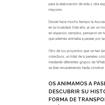
para la elaboración de esta y otra e
mayores.
Desde hace mucho tiempo la Asociació
en la localidad. Este año, al ser un
en espacios cerrados, pensaron en hac
que además animaba a pasear por las
Otro de los proyectos que se han lle
colectivos, un total de 9 paneles co
mediante diferentes grupos de WhatsA
se iban encadenando hasta construir b
OS ANIMAMOS A PAS
DESCUBRIR SU HISTO
FORMA DE TRANSPO