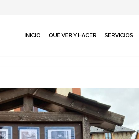
INICIO
QUÉ VER Y HACER
SERVICIOS