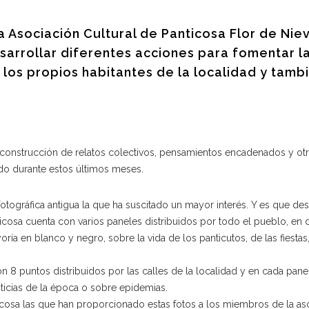
a Asociación Cultural de Panticosa Flor de Nie
arrollar diferentes acciones para fomentar l
e los propios habitantes de la localidad y tamb
 construcción de relatos colectivos, pensamientos encadenados y ot
ndo durante estos últimos meses.
fotográfica antigua la que ha suscitado un mayor interés. Y es que de
icosa cuenta con varios paneles distribuidos por todo el pueblo, en
oría en blanco y negro, sobre la vida de los panticutos, de las fiestas
 8 puntos distribuidos por las calles de la localidad y en cada pane
ticias de la época o sobre epidemias.
ticosa las que han proporcionado estas fotos a los miembros de la as