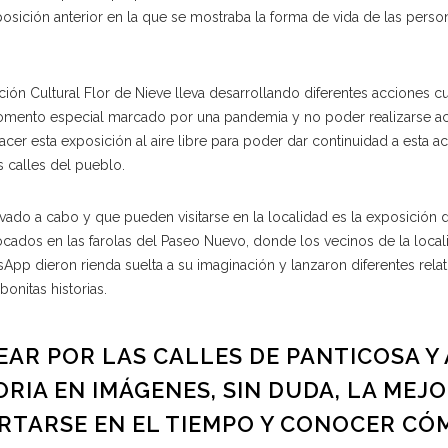
xposición anterior en la que se mostraba la forma de vida de las pers
n Cultural Flor de Nieve lleva desarrollando diferentes acciones cu
 momento especial marcado por una pandemia y no poder realizarse ac
er esta exposición al aire libre para poder dar continuidad a esta ac
 calles del pueblo.
vado a cabo y que pueden visitarse en la localidad es la exposición d
locados en las farolas del Paseo Nuevo, donde los vecinos de la local
pp dieron rienda suelta a su imaginación y lanzaron diferentes rela
onitas historias.
EAR POR LAS CALLES DE PANTICOSA Y 
RIA EN IMÁGENES, SIN DUDA, LA MEJ
RTARSE EN EL TIEMPO Y CONOCER CÓ