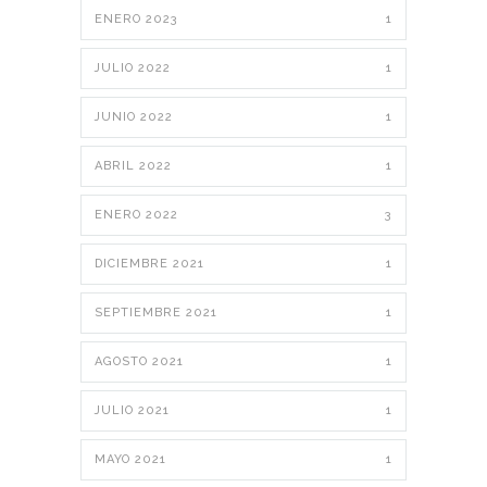
ENERO 2023
1
JULIO 2022
1
JUNIO 2022
1
ABRIL 2022
1
ENERO 2022
3
DICIEMBRE 2021
1
SEPTIEMBRE 2021
1
AGOSTO 2021
1
JULIO 2021
1
MAYO 2021
1