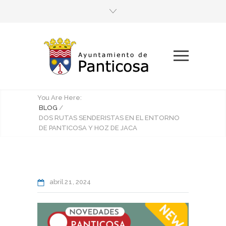
You Are Here:
BLOG
/
DOS RUTAS SENDERISTAS EN EL ENTORNO
DE PANTICOSA Y HOZ DE JACA
abril
21
2024