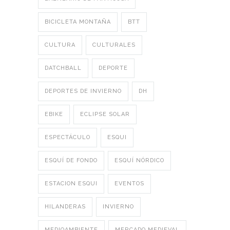
BICICLETA MONTAÑA
BTT
CULTURA
CULTURALES
DATCHBALL
DEPORTE
DEPORTES DE INVIERNO
DH
EBIKE
ECLIPSE SOLAR
ESPECTÁCULO
ESQUI
ESQUÍ DE FONDO
ESQUÍ NÓRDICO
ESTACION ESQUI
EVENTOS
HILANDERAS
INVIERNO
MEDIOAMBIENTE
MERCADO MEDIEVAL