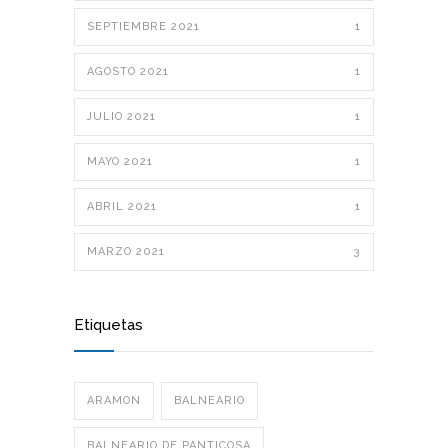
SEPTIEMBRE 2021
1
AGOSTO 2021
1
JULIO 2021
1
MAYO 2021
1
ABRIL 2021
1
MARZO 2021
3
Etiquetas
ARAMON
BALNEARIO
BALNEARIO DE PANTICOSA